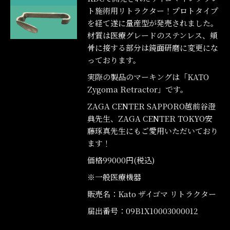
ト施術用リトラクター！
プロトタイプ
を経て遂に量産型が発売されました。
材質は医療グレードのステンレス、頬
骨に接する部分は鏡面研磨に変更にな
っております。
実際の製品のマーキングは「KATO
Zygoma Retractor」です。
ZAGA CENTER SAPPORO越前谷澄
典先生、ZAGA CENTER TOKYO安
藤琢真先生にもご愛用いただいており
ます！
価格99000円(税込)
※一般医療機器
販売名：Kato ザイゴマ リトラクター
届出番号：09B1X10003000012