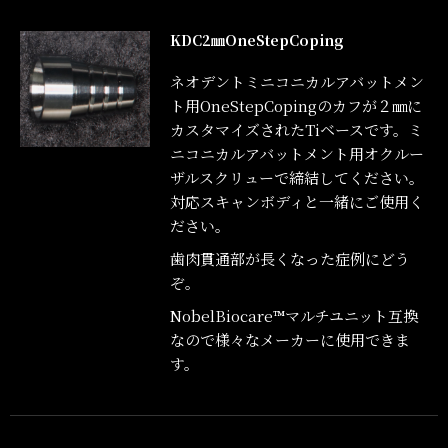
KDC2㎜OneStepCoping
ネオデントミニコニカルアバットメン
ト用OneStepCopingのカフが２㎜に
カスタマイズされたTiベースです。ミ
ニコニカルアバットメント用オクルー
ザルスクリューで締結してください。
対応スキャンボディと一緒にご使用く
ださい。
歯肉貫通部が長くなった症例にどう
ぞ。
NobelBiocare™マルチユニット互換
なので様々なメーカーに使用できま
す。