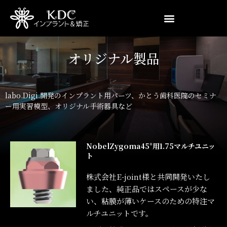
オリジナル製品
labo.Digi.開発のインプラント用パーツ、かとう歯科医院のセミナ
ー用実習模型、オリジナル手術器具など
NobelZygoma45°用1.75マルチユニッ
ト
株式会社E-joint様と共同開発いたし
ました、純正品ではスペースが少な
い、粘膜が薄いケースのための特注マ
ルチユニットです。