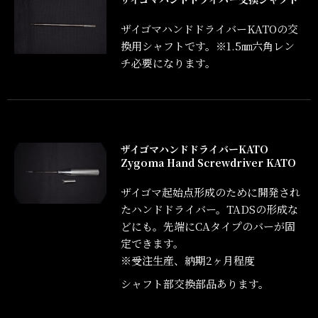
ザイゴマハンドドライバーKATO
の交
換用シャフトです。※1.5㎜六角レン
チ必要になります。
ザイゴマハンドドライバーKATO
Zygoma Hand Screwdriver KATO
ザイゴマ起始点形成のために開発され
たハンドドライバー。TADSの形成な
どにも。先端にCAタイプのバーが固
定できます。
※受注生産、納期2ヶ月程度
シャフト部交換部品あります。