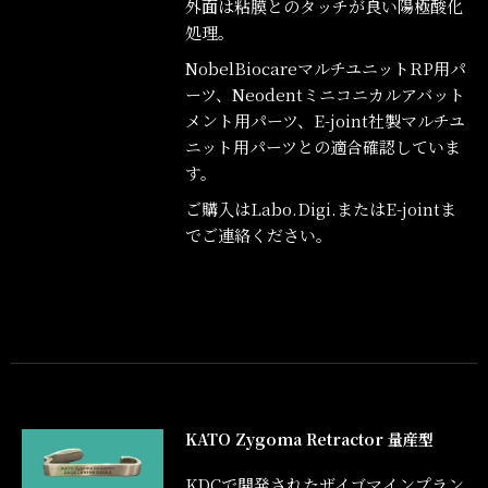
外面は粘膜とのタッチが良い陽極酸化
処理。
NobelBiocareマルチユニットRP用パ
ーツ、Neodentミニコニカルアバット
メント用パーツ、E-joint社製マルチユ
ニット用パーツとの適合確認していま
す。
ご購入はLabo.Digi.またはE-jointま
でご連絡ください。
KATO Zygoma Retractor 量産型
KDCで開発されたザイゴマインプラン