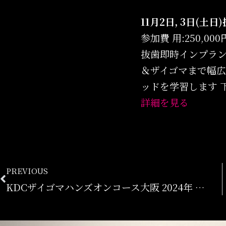
11月2日, 3日(
参加費 用:250,000円 
抜歯即時インプラ
＆ザイゴマまで幅広
ッドを学習します 
詳細を見る
PREVIOUS
KDCザイゴマハンズオンコース大阪 2024年 抜歯即時インプラント埋入 11月2, 3日 ハンズオン2日間コース