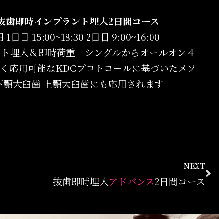
土日)抜歯即時インプラント埋入2日間コース
1日目 15:00~18:30 2日目 9:00~16:00
ント埋入＆即時荷重 シングルからオールオン４
く応用可能なKDCプロトコールに基づいたメソ
下顎大臼歯 上顎大臼歯にも応用されます
NEXT
抜歯即時埋入
アドバンス
2日間コース