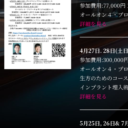
参加費用:77,000円 1
オールオン４・プ
詳細を見る
4月27日. 28日(
参加費用:300,000円 1
オールオン４・プ
生方のためのコー
インプラント埋入
詳細を見る
5月25日, 26日& 