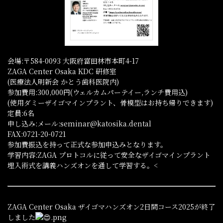
会場:〒584-0093 大阪府富田林市本町4-17
ZAGA Center Osaka KDC 研修室
(医療法人明新会 かとう歯科医院内)
参加費用:300,000円(ウェルカムパーテイー,ランチ費用込)
(使用ダミーザイゴマインプラント、骨模型はお持ち帰りできます)
定員:6名
申し込み:メール:seminar@katosika.dental
FAX:0721-20-0721
参加費振込を持って正式な参加申込みとなります。
学習内容:ZAGA プロトコルに従って安全なザイゴマインプラント
埋入術式を講義ハンズオンを通して学習する。<
ZAGA Center Osaka ザイゴマハンズオン2日間コース2025が終了
しました